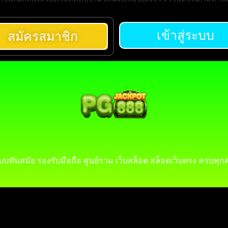
เข้าสู่ระบบ
สมัครสมาชิก
ทันสมัย รองรับมือถือ ศูนย์รวม เว็บสล็อต สล็อตเว็บตรง ครบทุกค่า
นโยบายความเป็นส่วนตัว
ติดต่อเรา
บทความ
เกี่ยวก
Copyright 2025 ©
สล็อตเว็บตรง ครบทุกค่าย เล่นง่าย จ่ายจริง