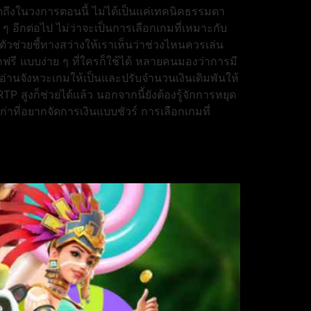
ี่พูดถึงในวงการตอนนี้ ไม่ได้เป็นแค่เทคนิคธรรมดา
 ๆ อีกต่อไป ไม่ว่าจะเป็นการเลือกเกมที่เหมาะกับ
ัวช่วยชี้ทางสว่างให้เราเห็นว่าช่วงไหนควรเล่น
ฟรี แบบง่าย ๆ ที่ใครก็ใช้ได้ หลายคนมองว่าการมี
อ่านจังหวะเกมให้เป็นและปรับจำนวนเงินเดิมพันให้
P สูงก็ช่วยได้แล้ว นอกจากนี้ยังต้องรู้จักการหยุด
ก่าที่อยากจัดการเงินแบบชัวร์ การเลือกเกมที่