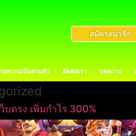
สมัครสมาชิก
ยความเป็นส่วนตัว
ติดต่อเรา
บทความ
gorized
เว็บตรง เพิ่มกำไร 300%