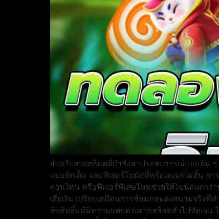
สำหรับสายสล็อตที่กำลังหาประสบการณ์แบบฟิน ๆ ต้
แบบจัดเต็ม และฟีเจอร์โบนัสที่พร้อมแจกไม่อั้น กา
ตอนไหน หรือฟีเจอร์พิเศษไหนช่วยให้โบนัสแตกง่าย ก
เสียเงิน เปรียบเสมือนการซ้อมก่อนลงสนามจริงที่ท
ลิขสิทธิ์แท้มีความแตกต่างจากสล็อตทั่วไปชัดเจน ไ