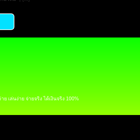
ย เล่นง่าย จ่ายจริง ได้เงินจริง 100%
ับเรา
sitemap