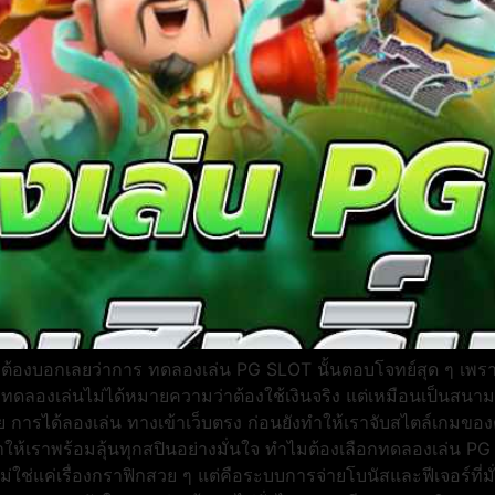
องบอกเลยว่าการ ทดลองเล่น PG SLOT นั้นตอบโจทย์สุด ๆ เพราะคุ
รทดลองเล่นไม่ได้หมายความว่าต้องใช้เงินจริง แต่เหมือนเป็นสนามซ
ารได้ลองเล่น ทางเข้าเว็บตรง ก่อนยังทำให้เราจับสไตล์เกมของตัว
ำให้เราพร้อมลุ้นทุกสปินอย่างมั่นใจ ทำไมต้องเลือกทดลองเล่น PG 
ม่ใช่แค่เรื่องกราฟิกสวย ๆ แต่คือระบบการจ่ายโบนัสและฟีเจอร์ที่มั