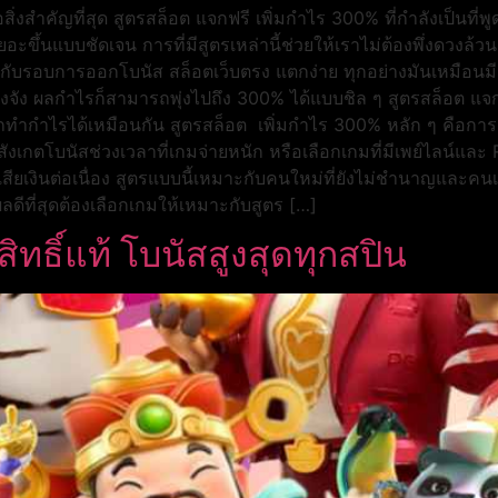
งคือสิ่งสำคัญที่สุด สูตรสล็อต แจกฟรี เพิ่มกำไร 300% ที่กำลังเป็นท
ะขึ้นแบบชัดเจน การที่มีสูตรเหล่านี้ช่วยให้เราไม่ต้องพึ่งดวงล้วน
์กับรอบการออกโบนัส สล็อตเว็บตรง แตกง่าย ทุกอย่างมันเหมือนมีต
งจัง ผลกำไรก็สามารถพุ่งไปถึง 300% ได้แบบชิล ๆ สูตรสล็อต แจก
ารถทำกำไรได้เหมือนกัน สูตรสล็อต เพิ่มกำไร 300% หลัก ๆ คือการ
เกตโบนัสช่วงเวลาที่เกมจ่ายหนัก หรือเลือกเกมที่มีเพย์ไลน์และ RT
ารเสียเงินต่อเนื่อง สูตรแบบนี้เหมาะกับคนใหม่ที่ยังไม่ชำนาญและคนเ
ดีที่สุดต้องเลือกเกมให้เหมาะกับสูตร […]
ทธิ์แท้ โบนัสสูงสุดทุกสปิน