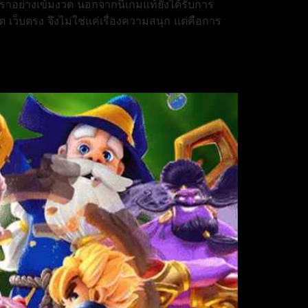
ราอย่างเข้มงวด นอกจากนี้เกมแท้ยังได้รับการ
 เว็บตรง จึงไม่ใช่แค่เรื่องความสนุก แต่คือการ