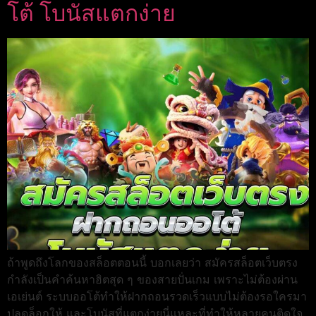
โต้ โบนัสแตกง่าย
ถ้าพูดถึงโลกของสล็อตตอนนี้ บอกเลยว่า สมัครสล็อตเว็บตรง
กำลังเป็นคำค้นหาฮิตสุด ๆ ของสายปั่นเกม เพราะไม่ต้องผ่าน
เอเย่นต์ ระบบออโต้ทำให้ฝากถอนรวดเร็วแบบไม่ต้องรอใครมา
ปลดล็อกให้ และโบนัสที่แตกง่ายนี่แหละที่ทำให้หลายคนติดใจ