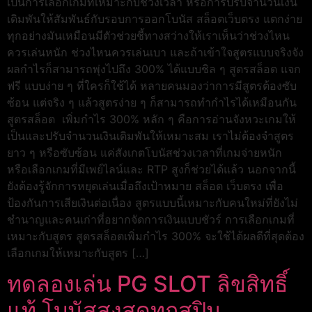
เป็นการเลือกเกมที่เหมาะกับช่วงเวลา หรือการปรับจำนวนเงิน
เดิมพันให้สัมพันธ์กับรอบการออกโบนัส สล็อตเว็บตรง แตกง่าย
ทุกอย่างมันเหมือนมีตัวช่วยชี้ทางสว่างให้เราเห็นว่าช่วงไหน
ควรเล่นหนัก ช่วงไหนควรเล่นเบา และถ้าเข้าใจสูตรแบบจริงจัง
ผลกำไรก็สามารถพุ่งไปถึง 300% ได้แบบชิล ๆ สูตรสล็อต แจก
ฟรี แบบง่าย ๆ ที่ใครก็ใช้ได้ หลายคนมองว่าการมีสูตรต้องซับ
ซ้อน แต่จริง ๆ แล้วสูตรง่าย ๆ ก็สามารถทำกำไรได้เหมือนกัน
สูตรสล็อต เพิ่มกำไร 300% หลัก ๆ คือการอ่านจังหวะเกมให้
เป็นและปรับจำนวนเงินเดิมพันให้เหมาะสม เราไม่ต้องจำสูตร
ยาว ๆ หรือซับซ้อน แค่สังเกตโบนัสช่วงเวลาที่เกมจ่ายหนัก
หรือเลือกเกมที่มีเพย์ไลน์และ RTP สูงก็ช่วยได้แล้ว นอกจากนี้
ยังต้องรู้จักการหยุดเล่นเมื่อถึงเป้าหมาย สล็อต เว็บตรง เพื่อ
ป้องกันการเสียเงินต่อเนื่อง สูตรแบบนี้เหมาะกับคนใหม่ที่ยังไม่
ชำนาญและคนเก่าที่อยากจัดการเงินแบบชัวร์ การเลือกเกมที่
เหมาะกับสูตร สูตรสล็อตเพิ่มกำไร 300% จะใช้ได้ผลดีที่สุดต้อง
เลือกเกมให้เหมาะกับสูตร […]
ทดลองเล่น PG SLOT ลิขสิทธิ์
แท้ โบนัสสูงสุดทุกสปิน